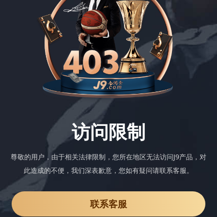
访问限制
尊敬的用户，由于相关法律限制，您所在地区无法访问J9产品，对
此造成的不便，我们深表歉意，您如有疑问请联系客服。
联系客服