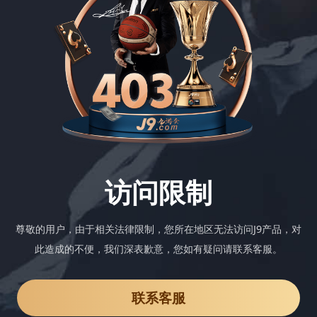
访问限制
尊敬的用户，由于相关法律限制，您所在地区无法访问J9产品，对
此造成的不便，我们深表歉意，您如有疑问请联系客服。
联系客服