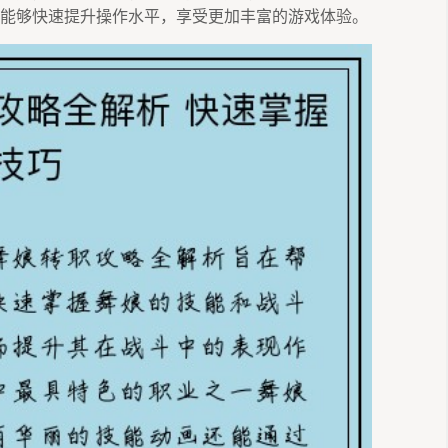
能够快速提升操作水平，享受更加丰富的游戏体验。