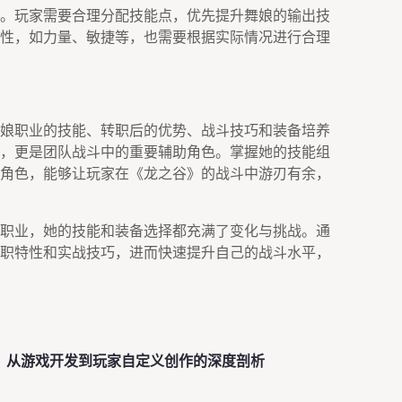
。玩家需要合理分配技能点，优先提升舞娘的输出技
性，如力量、敏捷等，也需要根据实际情况进行合理
娘职业的技能、转职后的优势、战斗技巧和装备培养
，更是团队战斗中的重要辅助角色。掌握她的技能组
角色，能够让玩家在《龙之谷》的战斗中游刃有余，
职业，她的技能和装备选择都充满了变化与挑战。通
职特性和实战技巧，进而快速提升自己的战斗水平，
：从游戏开发到玩家自定义创作的深度剖析