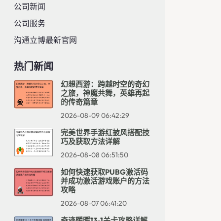
公司新闻
公司服务
沟通立博最新官网
热门新闻
幻想西游：跨越时空的奇幻
之旅，神魔共舞，英雄再起
的传奇篇章
2026-08-09 06:42:29
完美世界手游红披风搭配技
巧及获取方法详解
2026-08-08 06:51:50
如何快速获取PUBG激活码
并成功激活游戏账户的方法
攻略
2026-08-07 06:41:20
奇迹暖暖13-1关卡攻略详解