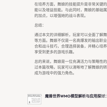
在培养方面，舞娘的技能提升是非常关键的
能以及增益技能。与此同时，舞娘的基础属
的加点，以增强她的战斗表现。
总结：
通过本文的详细解析，玩家可以全面了解舞
等方面。舞娘不仅是一名高爆发的输出职业
合和战斗技巧，合理选择装备，并精心培养
享受到更多的游戏乐趣。
总的来说，舞娘是一位充满活力与策略性的
过本篇攻略，玩家可以清晰地了解舞娘的转
成为游戏中的强力角色。
魔兽世界WMO模型解析与应用探讨