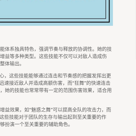
能体系独具特色，强调节奏与释放的协调性。她的技
增益等多种类型。这些技能不仅可以对敌人造成伤
整体输出。
核心，这些技能能够通过连击和节奏感的把握发挥出更
迅速接近敌人并造成高额伤害，而“狂舞”的快速连击
，她的技能也常常带有一定的范围伤害效果，适合用
增益效果，如“魅惑之舞”可以提高全队的攻击力，而
。这些技能对于团队的生存与输出起到至关重要的作
够扮演一个至关重要的辅助角色。