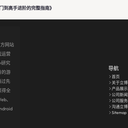
入门到高手进阶的完整指南》
-官方网站
戏运营
潜心研究
导航
善的游
首页
望通过先
关于立博
产品展示
赢得全
公司新闻
eb、
公司服务
沟通立博
roid
Sitemap