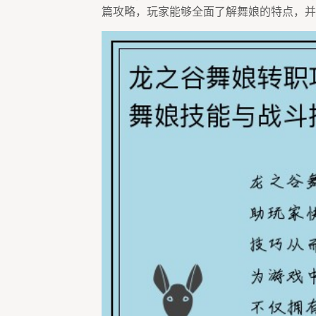
篇攻略，玩家能够全面了解舞娘的特点，并