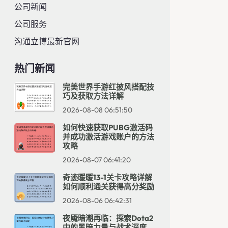
公司新闻
公司服务
沟通立博最新官网
热门新闻
完美世界手游红披风搭配技
巧及获取方法详解
2026-08-08 06:51:50
如何快速获取PUBG激活码
并成功激活游戏账户的方法
攻略
2026-08-07 06:41:20
奇迹暖暖13-1关卡攻略详解
如何顺利通关获得高分奖励
2026-08-06 06:42:31
夜魇暗潮再临：探索Dota2
中的黑暗力量与战术深度