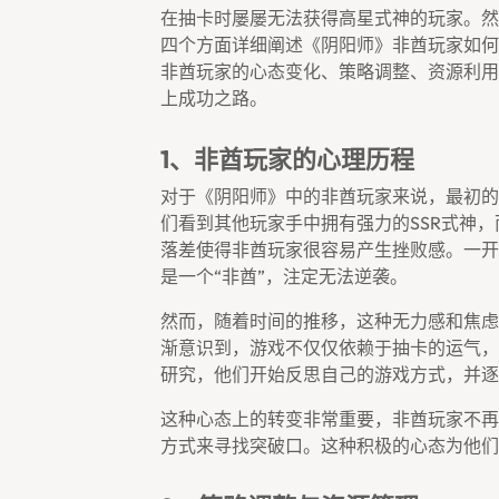
在抽卡时屡屡无法获得高星式神的玩家。然
四个方面详细阐述《阴阳师》非酋玩家如何
非酋玩家的心态变化、策略调整、资源利用
上成功之路。
1、非酋玩家的心理历程
对于《阴阳师》中的非酋玩家来说，最初的
们看到其他玩家手中拥有强力的SSR式神，
落差使得非酋玩家很容易产生挫败感。一开
是一个“非酋”，注定无法逆袭。
然而，随着时间的推移，这种无力感和焦虑
渐意识到，游戏不仅仅依赖于抽卡的运气，
研究，他们开始反思自己的游戏方式，并逐
这种心态上的转变非常重要，非酋玩家不再
方式来寻找突破口。这种积极的心态为他们