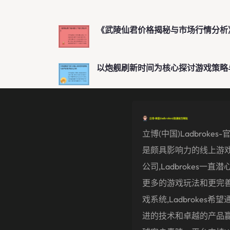
《武陵仙君价格揭秘与市场行情分析
以炮舰刷新时间为核心探讨游戏策略
立博(中国)ladbrokes
是颇具影响力的线上游
公司,ladbrokes一直
更多的游戏玩法和更完
戏系统,ladbrokes希
进的技术和卓越的产品