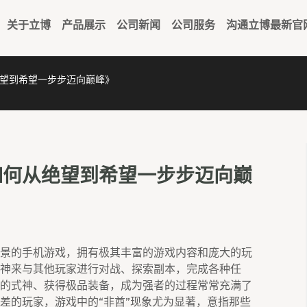
关于立博
产品展示
公司新闻
公司服务
沟通立博最新官
望到希望一步步迈向巅峰》
如何从绝望到希望一步步迈向巅
景的手机游戏，拥有极其丰富的游戏内容和庞大的玩
神来与其他玩家进行对战、探索副本，完成各种任
的式神、获得极品装备，成为强者的过程常常充满了
差的玩家，游戏中的“非酋”现象尤为显著，意指那些