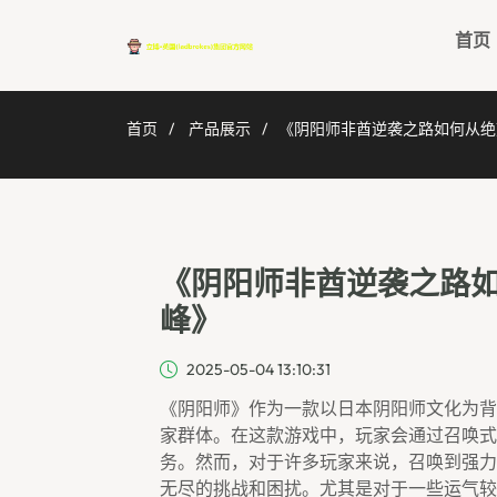
首页
首页
产品展示
《阴阳师非酋逆袭之路如何从绝
《阴阳师非酋逆袭之路
峰》
2025-05-04 13:10:31
《阴阳师》作为一款以日本阴阳师文化为背
家群体。在这款游戏中，玩家会通过召唤式
务。然而，对于许多玩家来说，召唤到强力
无尽的挑战和困扰。尤其是对于一些运气较