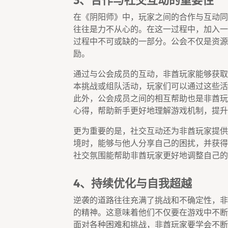
3、合作与社交互动的重要性
在《阴阳师》中，玩家之间的合作与互动同
往往是力不从心的。在这一过程中，加入一
过程中不可或缺的一部分。公会不仅是资源
励。
通过与公会成员的互动，非酋玩家能够获取
本挑战或组队活动，玩家们可以通过这些活
此外，公会成员之间的相互帮助也是非酋玩
心得，帮助新手更好地理解游戏机制，提升
更为重要的是，社交互动还为非酋玩家提供
境时，能够与他人分享自己的困扰，并获得
社交氛围能帮助非酋玩家更好地调整自己的
4、持续优化与自我超越
逆袭的道路往往充满了挑战和不确定性，非
的精神。这意味着他们不仅要在游戏中不断
面对各种困难和挑战，非酋玩家要学会不断