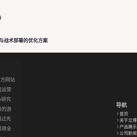
》
与战术部署的优化方案
-官方网站
戏运营
潜心研究
导航
善的游
首页
望通过先
关于立博
产品展示
赢得全
公司新闻