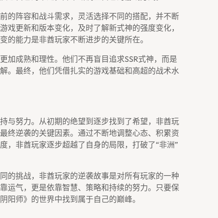
前的阵容和战斗需求，灵活选择不同的搭配，并不断
游戏更新和版本变化，及时了解新式神的强度变化，
变的能力是非酋玩家不断进步的关键所在。
更加成熟和理性。他们不再盲目追求SSR式神，而是
解。最终，他们凭借扎实的游戏基础和高超的战术水
持与努力。从初期的绝望到逐步找到了希望，非酋玩
最终逆袭的关键因素。通过不断地调整心态、积累资
度，非酋玩家逐步超越了自身的局限，打破了“非洲”
同的挑战，非酋玩家的逆袭故事是对所有玩家的一种
靠运气，更是依靠智慧、策略和持续的努力。只要保
阴阳师》的世界中找到属于自己的巅峰。