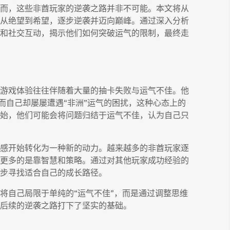
而，这些非酋玩家的逆袭之路并非不可能。本文将从
从绝望到希望，逐步逆袭并迈向巅峰。通过深入分析
和社交互动，揭示他们如何突破运气的限制，最终走
游戏体验往往伴随着大量的抽卡失败与运气不佳。他
而自己却屡屡遭遇“非洲”运气的困扰，这种心态上的
始，他们可能会将问题归结于运气不佳，认为自己只
感开始转化为一种新的动力。越来越多的非酋玩家逐
更多的是靠智慧和策略。通过对其他玩家成功经验的
步寻找适合自己的成长路径。
将自己局限于单纯的“运气不佳”，而是通过调整思维
后续的逆袭之路打下了坚实的基础。