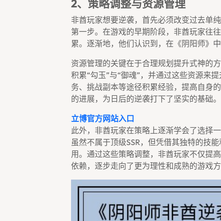
2、策略调整与资源管理
非酋玩家想要逆袭，首先必须改变过去单纯
第一步。在游戏的早期阶段，非酋玩家往往
累。逐渐地，他们认识到，在《阴阳师》中
资源管理的关键在于合理规划提升式神的方
积累“勾玉”与“御魂”，并通过这些资源来
务、挑战副本等途径积累经验，提高自身的
的进展，为日后的逆袭打下了坚实的基础。
立博官方网站入口
此外，非酋玩家在策略上逐渐学会了选择一
虽然不属于顶级SSR，但凭借其独特的技
用。通过这些策略调整，非酋玩家不仅提高
依赖，逐步走向了更为理性和成熟的游戏方