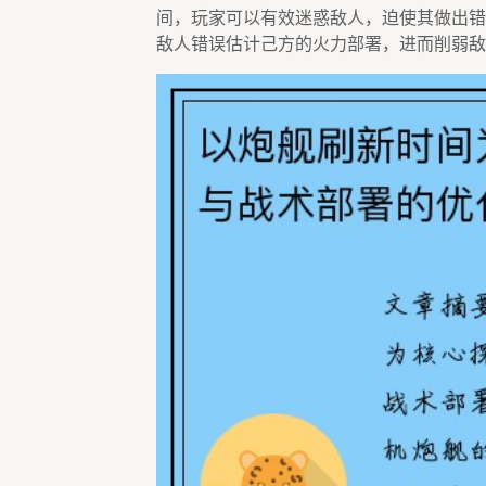
间，玩家可以有效迷惑敌人，迫使其做出错
敌人错误估计己方的火力部署，进而削弱敌