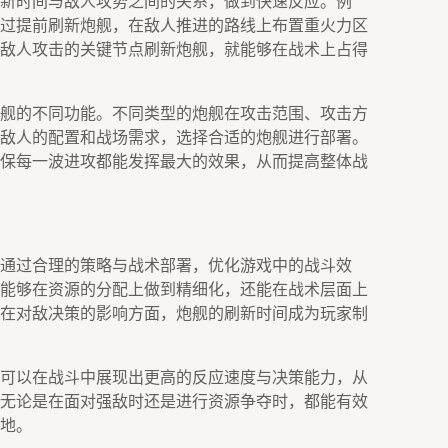
新时间与敌人攻势之间的关系，做到快速反应。例
过提前刷新炮舰，在敌人推进的路线上布置重火力区
敌人攻击的关键节点刷新炮舰，就能够在战术上占得
舰的不同功能。不同类型的炮舰在攻击范围、攻击方
敌人的配置和战场需求，选择合适的炮舰进行部署。
保每一波进攻都能发挥最大的效果，从而提高整体战
通过合理的策略与战术部署，优化游戏中的战斗效
能够在资源的分配上做到精细化，还能在战术层面上
在对敌决策的影响方面，炮舰的刷新时间成为玩家制
可以在战斗中展现出更高的反应速度与决策能力，从
无论是在面对强敌时还是进行资源争夺时，都能有效
地。