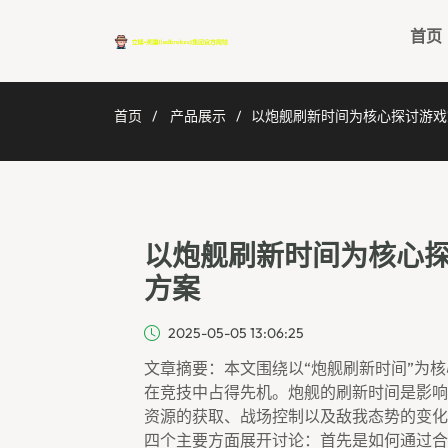
首页
首页
产品展示
以炮舰刷新时间为核心探讨游戏
以炮舰刷新时间为核心
方案
2025-05-05 13:06:25
文章摘要：本文围绕以“炮舰刷新时间”为
在竞技中占得先机。炮舰的刷新时间是影响
资源的获取、战场控制以及敌我态势的变化
四个主要方面展开讨论：首先是如何通过合