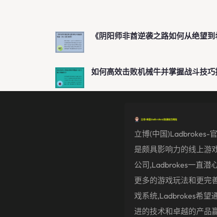
《阴阳师非酋逆袭之路如何从绝望到
如何高效击败机械牛并掌握战斗技巧
立博(中国)ladbrokes
是颇具影响力的线上游
公司,ladbrokes一直
更多的游戏玩法和更完
戏系统,ladbrokes希
进的技术和卓越的产品